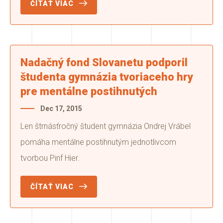
ČÍTAŤ VIAC
Nadačný fond Slovanetu podporil
študenta gymnázia tvoriaceho hry
pre mentálne postihnutých
Dec 17, 2015
Len štrnásťročný študent gymnázia Ondrej Vrábel
pomáha mentálne postihnutým jednotlivcom
tvorbou Pinf Hier.
ČÍTAŤ VIAC