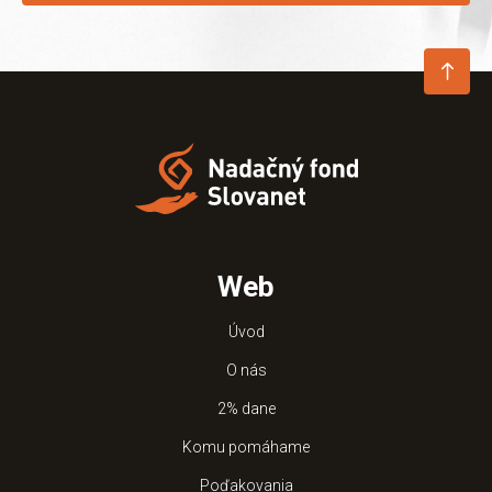
Web
Úvod
O nás
2% dane
Komu pomáhame
Poďakovania