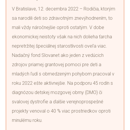
V Bratislave, 12. decembra 2022 – Rodičia, ktorým
sa narodili deti so zdravotným znevýhodnením, to
mali vždy náročnejšie oproti ostatým. V dobe
ekonomickej neistoty však na nich dolieha ťarcha
nepretržitej špeciálnej starostlivosti oveľa viac.
Nadačný fond Slovanet ako jeden z vedúcich
zdrojov priamej grantovej pomoci pre deti a
mladých ľudí s obmedzeným pohybom pracoval v
roku 2022 ešte aktívnejšie. Na podporu 45 rodín s
diagnózou detskej mozgovej obrny (DMO) či
svalovej dystrofie a ďalšie verejnoprospešné
projekty venoval o 40 % viac prostriedkov oproti
minulému roku.