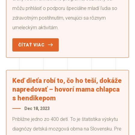
môžu prihlásiť o podporu špeciálne mladí ľudia so
zdravotným postihnutím, venujúci sa rôznym
umeleckým aktivitám.
ČÍTAŤ VIAC
Keď dieťa robí to, čo ho teší, dokáže
napredovať – hovorí mama chlapca
s hendikepom
Dec 18, 2023
Približne jedno zo 400 detí. To je štatistika výskytu
diagnózy detská mozgová obrna na Slovensku. Pre