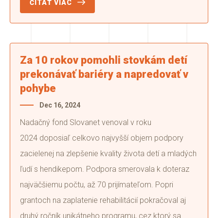
ČÍTAŤ VIAC
Za 10 rokov pomohli stovkám detí
prekonávať bariéry a napredovať v
pohybe
Dec 16, 2024
Nadačný fond Slovanet venoval v roku
2024 doposiaľ celkovo najvyšší objem podpory
zacielenej na zlepšenie kvality života detí a mladých
ľudí s hendikepom. Podpora smerovala k doteraz
najväčšiemu počtu, až 70 prijímateľom. Popri
grantoch na zaplatenie rehabilitácií pokračoval aj
druhý ročník unikátneho programu, cez ktorý sa