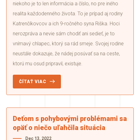
niekoho je to len informácia a číslo, no pre iného
realita každodenného života. To je prípad aj rodiny
Katrenčíkovcov a ich 9-ročného syna Riška. Hoci
nerozpráva a nevie sám chodiť ani sedieť, je to
vnímavý chlapec, ktorý sa rád smeje. Svojej rodine
neustále dokazuje, že nádej posúvať sa na ceste,
ktorú mu osud pripravil, existuje.
ČÍTAŤ VIAC
Deťom s pohybovými problémami sa
opäť o niečo uľahčila situácia
Dec 13, 2022