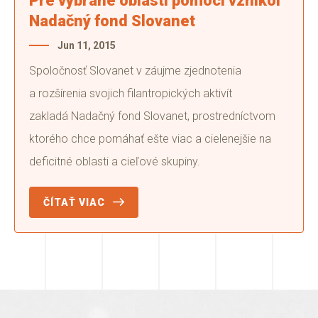
Pre vybrané oblasti pomoci vznikol
Nadačný fond Slovanet
Jun 11, 2015
Spoločnosť Slovanet v záujme zjednotenia
a rozšírenia svojich filantropických aktivít
zakladá Nadačný fond Slovanet, prostredníctvom
ktorého chce pomáhať ešte viac a cielenejšie na
deficitné oblasti a cieľové skupiny.
ČÍTAŤ VIAC