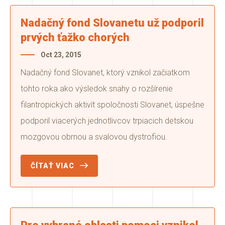
Nadačný fond Slovanetu už podporil
prvých ťažko chorých
Oct 23, 2015
Nadačný fond Slovanet, ktorý vznikol začiatkom
tohto roka ako výsledok snahy o rozšírenie
filantropických aktivít spoločnosti Slovanet, úspešne
podporil viacerých jednotlivcov trpiacich detskou
mozgovou obrnou a svalovou dystrofiou.
ČÍTAŤ VIAC