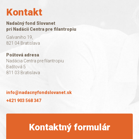
Kontakt
Nadačný fond Slovanet
pri Nadácii Centra pre filantropiu
Galvaniho 19,
821 04 Bratislava
Poštová adresa
Nadácia Centra pre filantropiu
Baštová 5
811 03 Bratislava
info@nadacnyfondslovanet.sk
+421 903 568 347
Kontaktný formulár