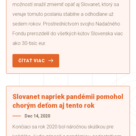
možností snažil zmierniť opäť aj Slovanet, ktorý sa
venuje tomuto poslaniu stabilne a odhodlane už
sedem rokov. Prostredníctvom svojho Nadačného
Fondu prerozdelil do všetkých kútov Slovenska viac
ako 30-tisíc eur.
ČÍTAŤ VIAC
Slovanet napriek pandémii pomohol
chorým deťom aj tento rok
Dec 14, 2020
Končiaci sa rok 2020 bol náročnou skúškou pre