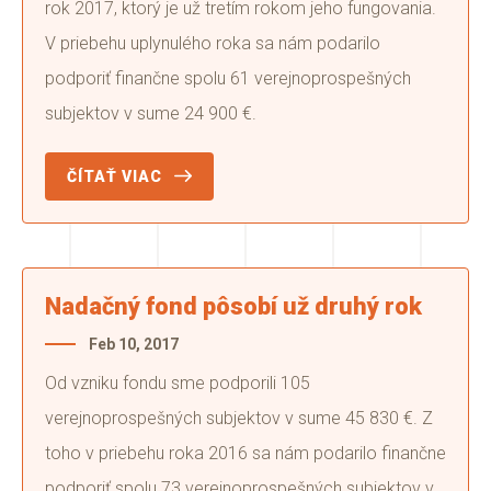
rok 2017, ktorý je už tretím rokom jeho fungovania.
V priebehu uplynulého roka sa nám podarilo
podporiť finančne spolu 61 verejnoprospešných
subjektov v sume 24 900 €.
ČÍTAŤ VIAC
Nadačný fond pôsobí už druhý rok
Feb 10, 2017
Od vzniku fondu sme podporili 105
verejnoprospešných subjektov v sume 45 830 €. Z
toho v priebehu roka 2016 sa nám podarilo finančne
podporiť spolu 73 verejnoprospešných subjektov v