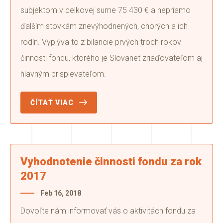
subjektom v celkovej sume 75 430 € a nepriamo
ďalším stovkám znevýhodnených, chorých a ich
rodín. Vyplýva to z bilancie prvých troch rokov
činnosti fondu, ktorého je Slovanet zriaďovateľom aj
hlavným prispievateľom.
ČÍTAŤ VIAC
Vyhodnotenie činnosti fondu za rok
2017
Feb 16, 2018
Dovoľte nám informovať vás o aktivitách fondu za