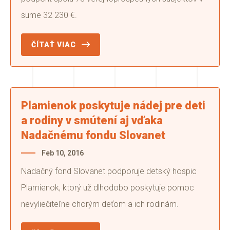
sume 32 230 €.
ČÍTAŤ VIAC
Plamienok poskytuje nádej pre deti
a rodiny v smútení aj vďaka
Nadačnému fondu Slovanet
Feb 10, 2016
Nadačný fond Slovanet podporuje detský hospic
Plamienok, ktorý už dlhodobo poskytuje pomoc
nevyliečiteľne chorým deťom a ich rodinám.